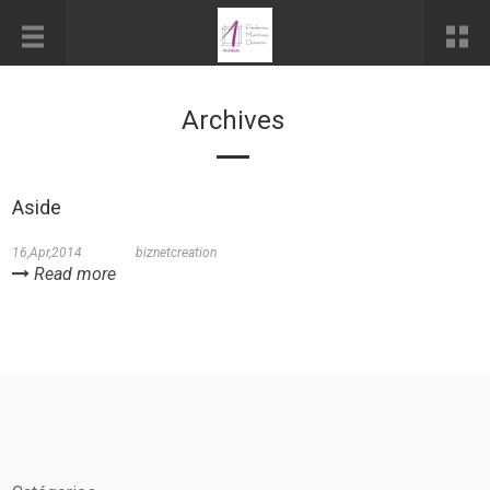
Archives
Aside
16,Apr,2014
biznetcreation
Read more